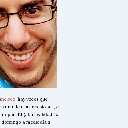
ancisco
, hay veces que
en una de esas ocasiones, el
umpur (KL). En realidad iba
e domingo a mediodía a