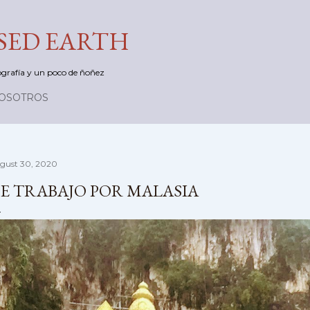
Skip to main content
ED EARTH
otografía y un poco de ñoñez
NOSOTROS
gust 30, 2020
E TRABAJO POR MALASIA