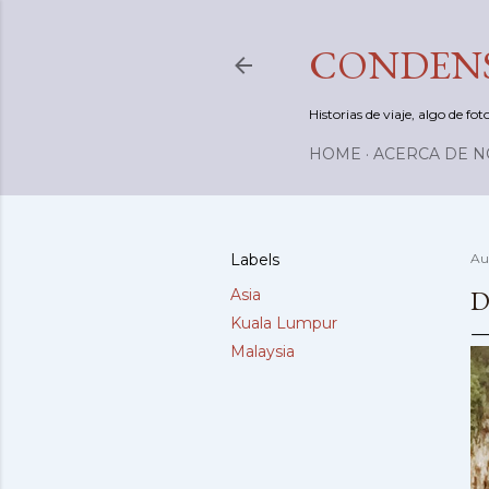
CONDENS
Historias de viaje, algo de f
HOME
ACERCA DE 
Labels
Au
D
Asia
Kuala Lumpur
Malaysia