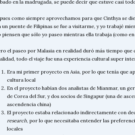
bado en la madrugada, se puede decir que estuve casi tod
pues como siempre aprovechamos para que Cinthya se dier
 un puente de Filipinas se fue a visitarme, y yo trabajé mie
 piensen que sólo yo paseo mientras ella trabaja (como e
ro el paseo por Malasia en realidad duró más tiempo que 
alidad, todo el viaje fue una experiencia cultural super int
Era mi primer proyecto en Asia, por lo que tenía que a
cultura local
En el proyecto habían dos analistas de Mianmar, un gere
de Corea del Sur, y dos socios de Singapur (una de asce
ascendencia china)
El proyecto estaba relacionado indirectamente con de
research
, por lo que necesitaba entender las preferen
locales