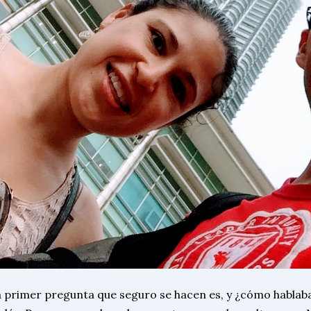
 primer pregunta que seguro se hacen es, y ¿cómo hablaba?