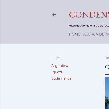
CONDENS
Historias de viaje, algo de f
HOME
ACERCA DE 
Labels
No
C
Argentina
Iguazu
Sudamerica