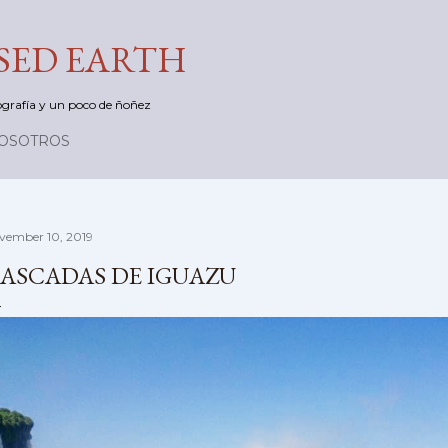
Skip to main content
ED EARTH
otografía y un poco de ñoñez
NOSOTROS
vember 10, 2019
ASCADAS DE IGUAZU