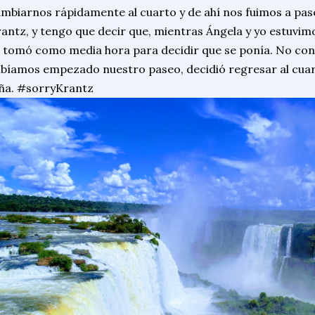
mbiarnos rápidamente al cuarto y de ahí nos fuimos a pase
antz, y tengo que decir que, mientras Ángela y yo estuvimo
 tomó como media hora para decidir que se ponía. No con
bíamos empezado nuestro paseo, decidió regresar al cuar
ña. #sorryKrantz