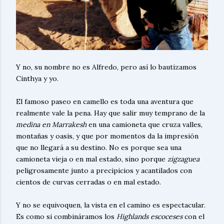
Y no, su nombre no es Alfredo, pero así lo bautizamos
Cinthya y yo.
El famoso paseo en camello es toda una aventura que
realmente vale la pena. Hay que salir muy temprano de la
medina en Marrakesh
en una camioneta que cruza valles,
montañas y oasis, y que por momentos da la impresión
que no llegará a su destino. No es porque sea una
camioneta vieja o en mal estado, sino porque
zigzaguea
peligrosamente
junto a precipicios y acantilados con
cientos de curvas cerradas o en mal estado.
Y no se equivoquen, la vista en el camino es espectacular.
Es como si combináramos los
Highlands escoceses
con el